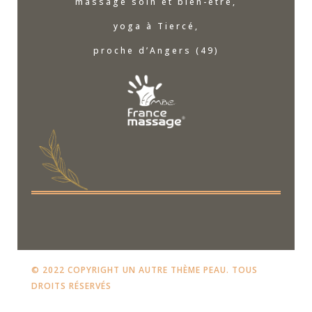
massage soin et bien-être,
yoga à Tiercé,
proche d’Angers (49)
© 2022 COPYRIGHT UN AUTRE THÈME PEAU. TOUS
DROITS RÉSERVÉS