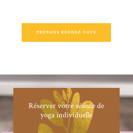
PRENONS RENDEZ-VOUS
Réserver votre séance de
yoga individuelle