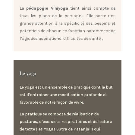
La
pédagogie Viniyoga
tient ainsi compte de
tous les plans de la personne. Elle porte une
grande attention à la spécificité des besoins et
potentiels de chacun en fonction notamment de
l’âge, des a
spirations, difficultés de santé…
Le yoga
Le yoga est un ensemble de pratique dont le but
est d’entrainer une modification profonde et
favorable de notre façon de vivre.
La pratique se compose de réalisation de
postures, d’exercices respiratoires et de lecture
de texte (les Yogas Sutra de Patanjali) qui