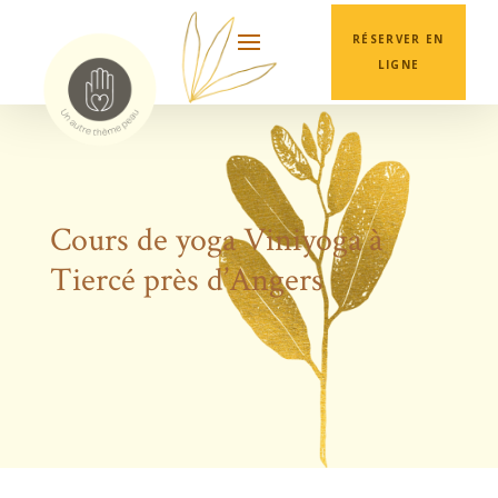
RÉSERVER EN
LIGNE
Cours de yoga Viniyoga à
Tiercé près d’Angers