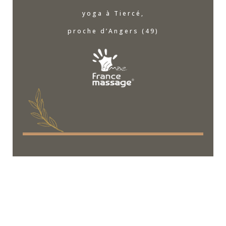
yoga à Tiercé,
proche d’Angers (49)
© 2022 COPYRIGHT UN AUTRE THÈME PEAU. TOUS
DROITS RÉSERVÉS